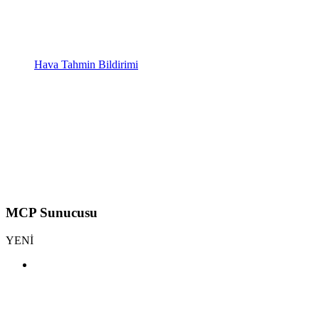
Hava Tahmin Bildirimi
MCP Sunucusu
YENİ