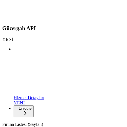
Güzergah API
YENİ
Hizmet Detayları
YENİ
Enroute
Fırtına Listesi (Sayfalı)