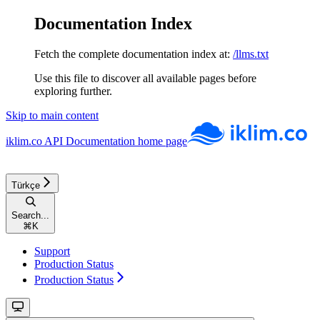
Documentation Index
Fetch the complete documentation index at:
/llms.txt
Use this file to discover all available pages before
exploring further.
Skip to main content
iklim.co API Documentation
home page
Türkçe
Search...
⌘
K
Support
Production Status
Production Status