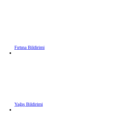
Fırtına Bildirimi
Yağış Bildirimi