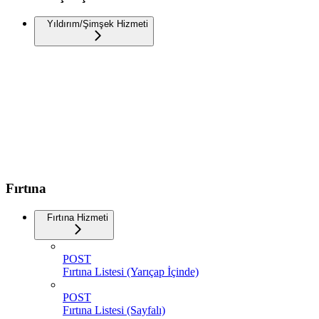
Yıldırım/Şimşek Hizmeti
Fırtına
Fırtına Hizmeti
POST
Fırtına Listesi (Yarıçap İçinde)
POST
Fırtına Listesi (Sayfalı)