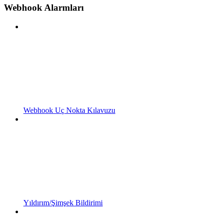
Webhook Alarmları
Webhook Uç Nokta Kılavuzu
Yıldırım/Şimşek Bildirimi