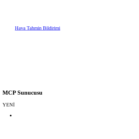
Hava Tahmin Bildirimi
MCP Sunucusu
YENİ