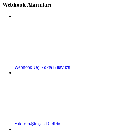
Webhook Alarmları
Webhook Uç Nokta Kılavuzu
Yıldırım/Şimşek Bildirimi