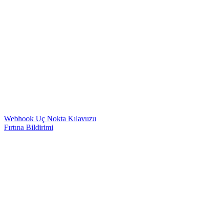
Webhook Uç Nokta Kılavuzu
Fırtına Bildirimi