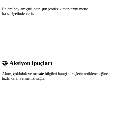
Enlem/boylam çifti, vuruşun jeodezik merkezini metre
hassasiyetinde verir.
🤝 Aksiyon ipuçları
Akım, çokluluk ve mesafe bilgileri hangi süreçlerin tetikleneceğine
hızla karar vermenizi sağlar.