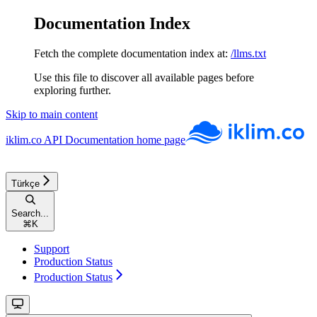
Documentation Index
Fetch the complete documentation index at:
/llms.txt
Use this file to discover all available pages before
exploring further.
Skip to main content
iklim.co API Documentation
home page
Türkçe
Search...
⌘
K
Support
Production Status
Production Status