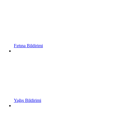
Fırtına Bildirimi
Yağış Bildirimi