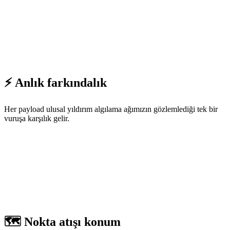
⚡ Anlık farkındalık
Her payload ulusal yıldırım algılama ağımızın gözlemlediği tek bir
vuruşa karşılık gelir.
🗺️ Nokta atışı konum