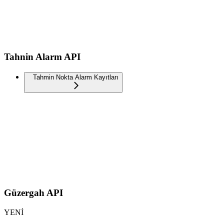
Tahnin Alarm API
Tahmin Nokta Alarm Kayıtları
Güzergah API
YENİ