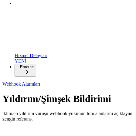
Hizmet Detayları
YENİ
Enroute
Webhook Alarmları
Yıldırım/Şimşek Bildirimi
iklim.co yıldırım vuruşu webhook yükünün tüm alanlarını açıklayan
zengin referans.