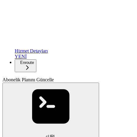
Hizmet Detayları
YENİ
Enroute
Abonelik Planını Güncelle
cURL