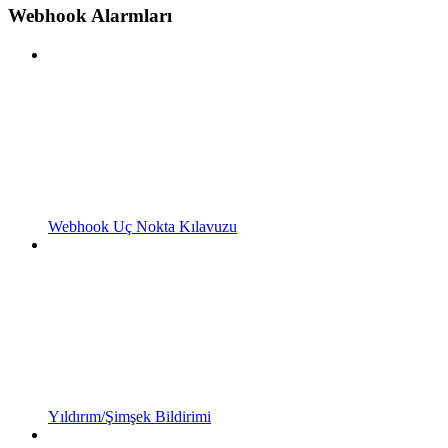
Webhook Alarmları
Webhook Uç Nokta Kılavuzu
Yıldırım/Şimşek Bildirimi