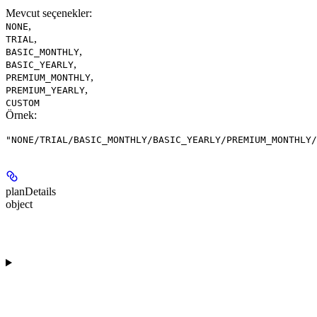
Mevcut seçenekler
:
,
NONE
,
TRIAL
,
BASIC_MONTHLY
,
BASIC_YEARLY
,
PREMIUM_MONTHLY
,
PREMIUM_YEARLY
CUSTOM
Örnek
:
"NONE/TRIAL/BASIC_MONTHLY/BASIC_YEARLY/PREMIUM_MONTHLY/
planDetails
object