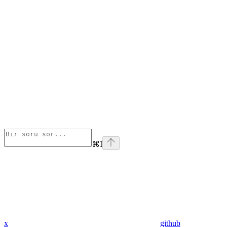
⌘
I
x
github