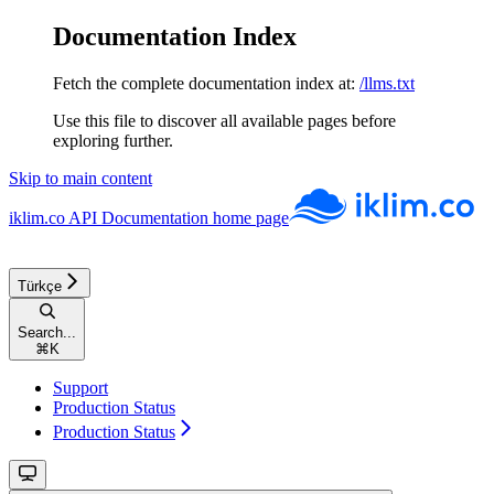
Documentation Index
Fetch the complete documentation index at:
/llms.txt
Use this file to discover all available pages before
exploring further.
Skip to main content
iklim.co API Documentation
home page
Türkçe
Search...
⌘
K
Support
Production Status
Production Status