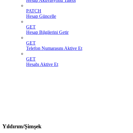
Hesap Aktivasyonu Talebi
PATCH
Hesap Güncelle
GET
Hesap Bilgilerini Getir
GET
Telefon Numarasını Aktive Et
GET
Hesabı Aktive Et
Yıldırım/Şimşek