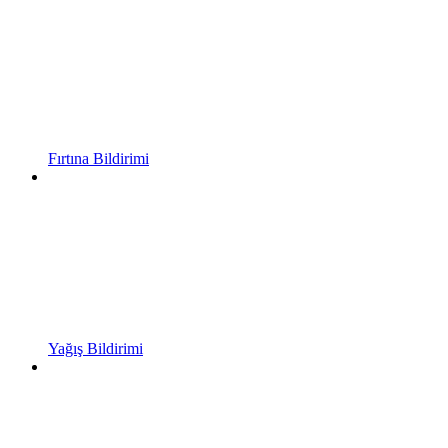
Fırtına Bildirimi
Yağış Bildirimi