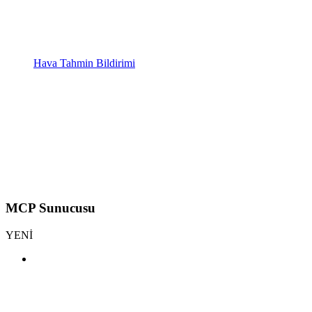
Hava Tahmin Bildirimi
MCP Sunucusu
YENİ