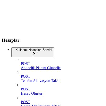
Hesaplar
Kullanıcı Hesapları Servisi
POST
Abonelik Planını Güncelle
POST
Telefon Aktivasyon Talebi
POST
Hesap Oluştur
POST