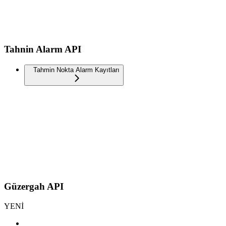
Tahnin Alarm API
Tahmin Nokta Alarm Kayıtları
Güzergah API
YENİ