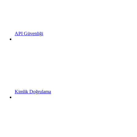
API Güvenliği
Kimlik Doğrulama