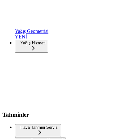
Yağış Geometrisi
YENİ
Yağış Hizmeti
Tahminler
Hava Tahmini Servisi