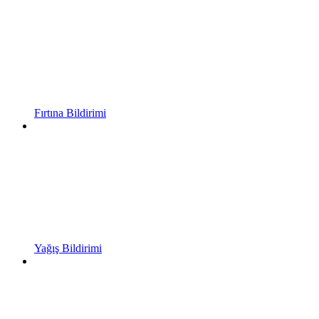
Fırtına Bildirimi
Yağış Bildirimi