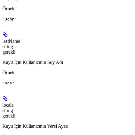
Örnek
:
"John"
lastName
string
gerekli
Kayıt İçin Kullanıcının Soy Adı
Örnek
:
"Doe"
locale
string
gerekli
Kayıt İçin Kullanıcının Yerel Ayarı