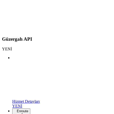
Güzergah API
YENİ
Hizmet Detayları
YENİ
Enroute