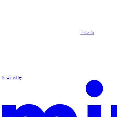
linkedin
Powered by