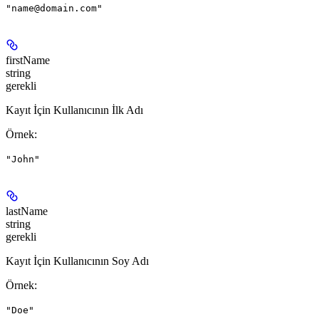
"name@domain.com"
firstName
string
gerekli
Kayıt İçin Kullanıcının İlk Adı
Örnek
:
"John"
lastName
string
gerekli
Kayıt İçin Kullanıcının Soy Adı
Örnek
:
"Doe"