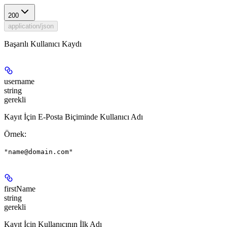
200
application/json
Başarılı Kullanıcı Kaydı
username
string
gerekli
Kayıt İçin E-Posta Biçiminde Kullanıcı Adı
Örnek
:
"name@domain.com"
firstName
string
gerekli
Kayıt İçin Kullanıcının İlk Adı