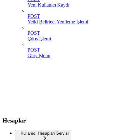
Yeni Kullanıcı Kaydı
POST
Yetki Belirteci Yenileme İşlemi
POST
Çıkış İşlemi
POST
Giriş İşlemi
Hesaplar
Kullanıcı Hesapları Servisi