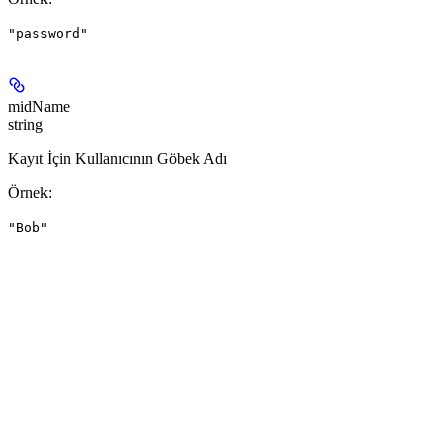
"password"
midName
string
Kayıt İçin Kullanıcının Göbek Adı
Örnek
:
"Bob"