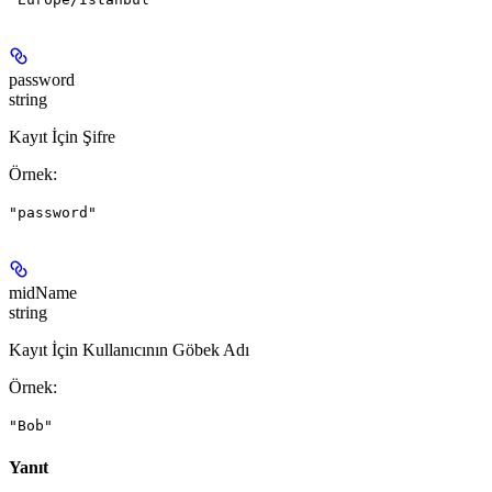
password
string
Kayıt İçin Şifre
Örnek
:
"password"
midName
string
Kayıt İçin Kullanıcının Göbek Adı
Örnek
:
"Bob"
Yanıt