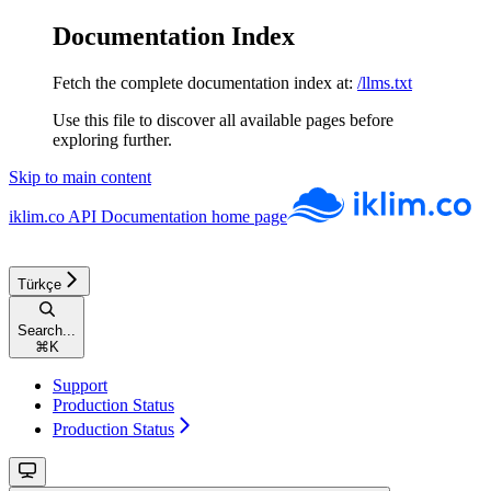
Documentation Index
Fetch the complete documentation index at:
/llms.txt
Use this file to discover all available pages before
exploring further.
Skip to main content
iklim.co API Documentation
home page
Türkçe
Search...
⌘
K
Support
Production Status
Production Status