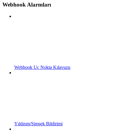
Webhook Alarmları
Webhook Uç Nokta Kılavuzu
Yıldırım/Şimşek Bildirimi