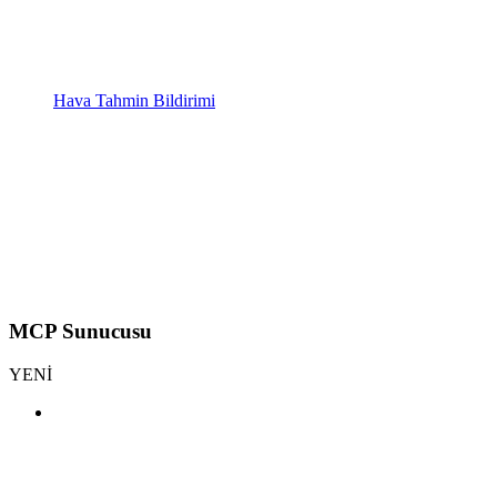
Hava Tahmin Bildirimi
MCP Sunucusu
YENİ